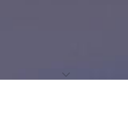
MCS-
MEDIENSYSTEME